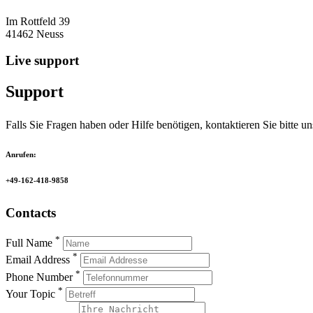
Im Rottfeld 39
41462 Neuss
Live support
Support
Falls Sie Fragen haben oder Hilfe benötigen, kontaktieren Sie bitte 
Anrufen:
+49-162-418-9858
Contacts
*
Full Name
*
Email Address
*
Phone Number
*
Your Topic